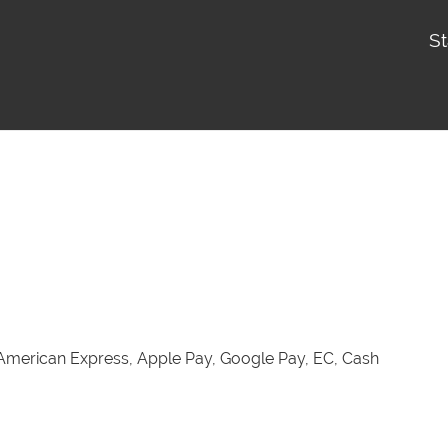
St
 American Express, Apple Pay, Google Pay, EC, Cash